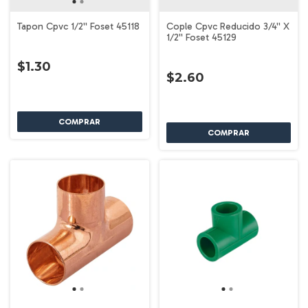
Tapon Cpvc 1/2'' Foset 45118
Cople Cpvc Reducido 3/4'' X
1/2'' Foset 45129
$1.30
$2.60