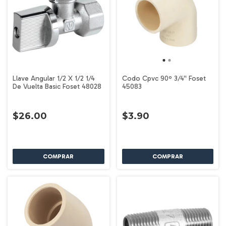
Llave Angular 1/2 X 1/2 1/4
Codo Cpvc 90º 3/4'' Foset
De Vuelta Basic Foset 48028
45083
$26.00
$3.90