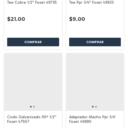
Tee Cobre 1/2'' Foset 49735
Tee Ppr 3/4'' Foset 49833
$21.00
$9.00
Codo Galvanizado 90º 1/2''
Adaptador Macho Ppr 3/4'
Foset 47557
Foset 49880