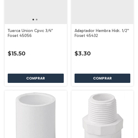
Tuerca Union Cpvc 3/4''
Adaptador Hembra Hidr. 1/2''
Foset 45056
Foset 45432
$15.50
$3.30