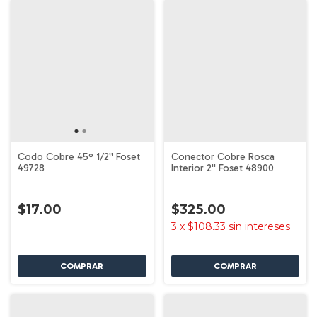
Codo Cobre 45º 1/2'' Foset
Conector Cobre Rosca
49728
Interior 2'' Foset 48900
$17.00
$325.00
3
x
$108.33
sin intereses