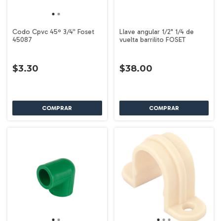
Codo Cpvc 45º 3/4'' Foset
Llave angular 1/2" 1/4 de
45087
vuelta barrilito FOSET
$3.30
$38.00