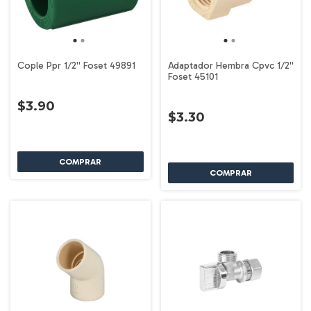
Cople Ppr 1/2'' Foset 49891
Adaptador Hembra Cpvc 1/2''
Foset 45101
$3.90
$3.30