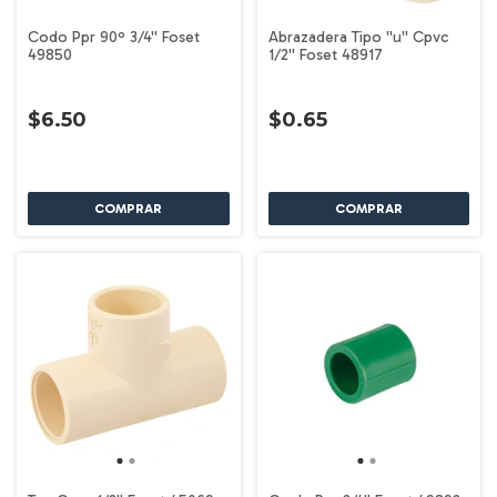
Codo Ppr 90º 3/4'' Foset
Abrazadera Tipo ''u'' Cpvc
49850
1/2'' Foset 48917
$6.50
$0.65