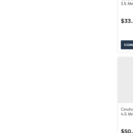
3.5 M
Pz Vol
$33
Cincho
4.5 M
Pz Vol
$50