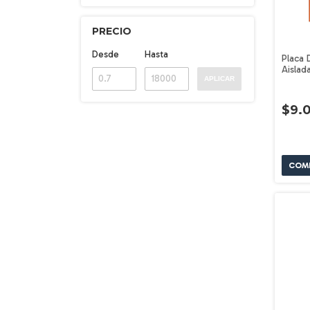
PRECIO
Desde
Hasta
Placa 
Aislad
APLICAR
Volte
$9.