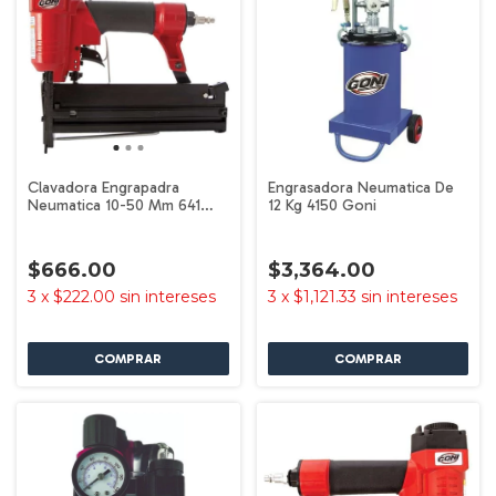
Clavadora Engrapadra
Engrasadora Neumatica De
Neumatica 10-50 Mm 641
12 Kg 4150 Goni
Goni
$666.00
$3,364.00
3
x
$222.00
sin intereses
3
x
$1,121.33
sin intereses