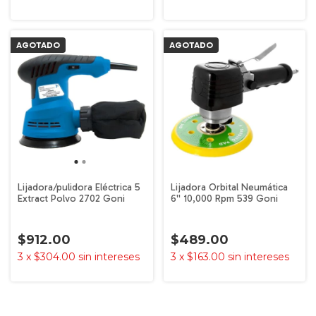
AGOTADO
AGOTADO
Lijadora/pulidora Eléctrica 5
Lijadora Orbital Neumática
Extract Polvo 2702 Goni
6'' 10,000 Rpm 539 Goni
$912.00
$489.00
3
x
$304.00
sin intereses
3
x
$163.00
sin intereses