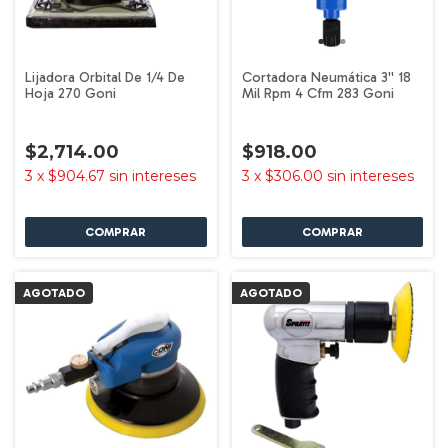
Lijadora Orbital De 1/4 De
Cortadora Neumática 3'' 18
Hoja 270 Goni
Mil Rpm 4 Cfm 283 Goni
$2,714.00
$918.00
3
x
$904.67
sin intereses
3
x
$306.00
sin intereses
AGOTADO
AGOTADO