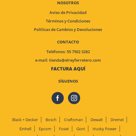
NOSOTROS
Aviso de Privacidad
Términos y Condiciones
Políticas de Cambios y Devoluciones
CONTACTO
Teléfonos: 55 7502 3282
e-mail:
tienda@elreyferretero.com
FACTURA AQUÍ
SÍGUENOS
Black + Decker
Bosch
Craftsman
Dewalt
Dremel
Einhell
Epcom
Foset
Goni
Husky Power