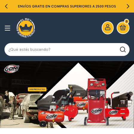
ENVÍOS GRATIS EN COMPRAS SUPERIORES A 2500 PESOS
0