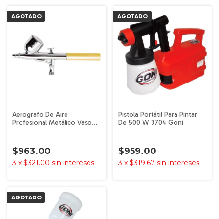
AGOTADO
AGOTADO
Aerografo De Aire
Pistola Portátil Para Pintar
Profesional Metálico Vaso
De 500 W 3704 Goni
Fijo 309 Goni
$963.00
$959.00
3
x
$321.00
sin intereses
3
x
$319.67
sin intereses
AGOTADO