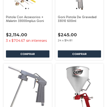
Pistola Con Accesorios +
Goni Pistola De Gravedad
Maletin 33000mplus Goni
33010 600ml
$2,114.00
$245.00
3
x
$704.67
sin intereses
24
x
$14.81