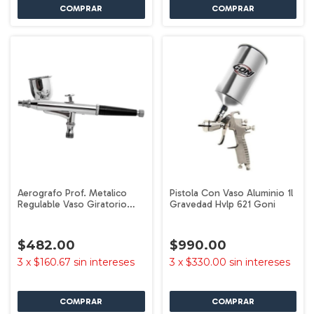
Aerografo Prof. Metalico
Pistola Con Vaso Aluminio 1l
Regulable Vaso Giratorio
Gravedad Hvlp 621 Goni
308 Goni
$482.00
$990.00
3
x
$160.67
sin intereses
3
x
$330.00
sin intereses