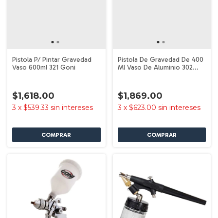
Pistola P/ Pintar Gravedad
Pistola De Gravedad De 400
Vaso 600ml 321 Goni
Ml Vaso De Aluminio 302
Goni
$1,618.00
$1,869.00
3
x
$539.33
sin intereses
3
x
$623.00
sin intereses