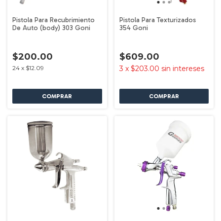
Pistola Para Recubrimiento
Pistola Para Texturizados
De Auto (body) 303 Goni
354 Goni
$200.00
$609.00
24
x
$12.09
3
x
$203.00
sin intereses