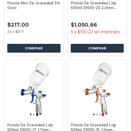
Pistola Mini De Gravedad 314
Pistola De Gravedad Lvlp
Goni
600ml 33000-20 2.0mm
Plateado G33000-20 Goni
$217.00
$1,050.66
24
x
$13.11
3
x
$350.22
sin intereses
Pistola De Gravedad Lvlp
Pistola De Gravedad Lvlp
600ml 33000-17 1.7mm
600ml 33000-15 1.5mm