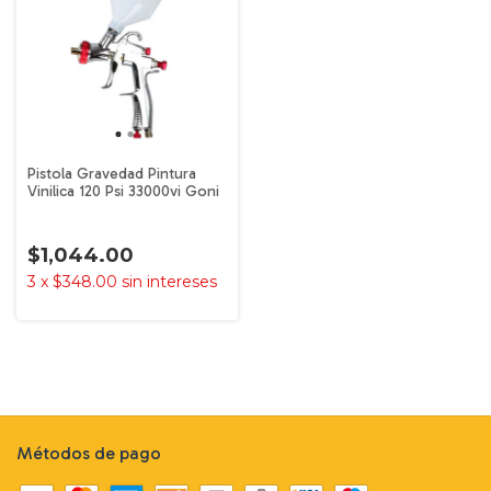
Pistola Gravedad Pintura
Vinilica 120 Psi 33000vi Goni
$1,044.00
3
x
$348.00
sin intereses
Métodos de pago