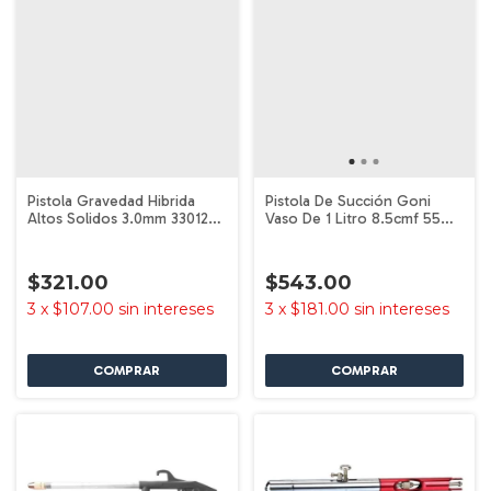
Pistola Gravedad Hibrida
Pistola De Succión Goni
Altos Solidos 3.0mm 33012
Vaso De 1 Litro 8.5cmf 55
Goni
Goni
$321.00
$543.00
3
x
$107.00
sin intereses
3
x
$181.00
sin intereses