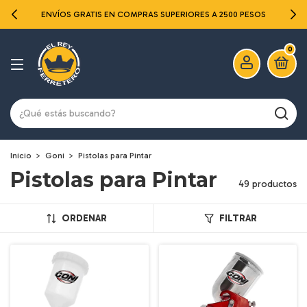
ENVÍOS GRATIS EN COMPRAS SUPERIORES A 2500 PESOS
0
Inicio
>
Goni
>
Pistolas para Pintar
Pistolas para Pintar
49 productos
ORDENAR
FILTRAR