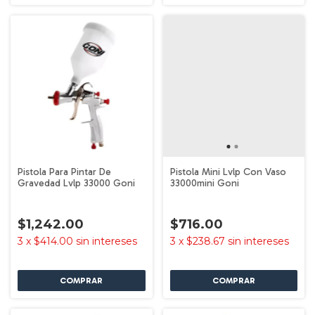
Pistola Para Pintar De
Pistola Mini Lvlp Con Vaso
Gravedad Lvlp 33000 Goni
33000mini Goni
$1,242.00
$716.00
3
x
$414.00
sin intereses
3
x
$238.67
sin intereses