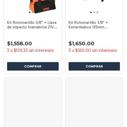
Kit Rotomartillo 3/8" + Llave
Kit Rotomartillo 3/8" +
de impacto Inamabrica 21V
Esmeriladora 125mm
Brushless Kong KO-102K
Inamabrica 21V Brushless
Kong KO-102K
$1,558.00
$1,650.00
3
x
$519.33
sin intereses
3
x
$550.00
sin intereses